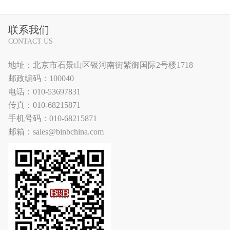
联系我们
CONTACT US
地址：北京市石景山区银河南街紫御国际2号楼1718
邮政编码：100040
电话：010-53697831
传真：010-68215871
手机号码：010-68215871
邮箱：sales@binbchina.com