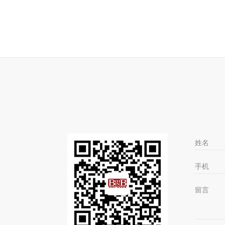
姓名
手机
留言