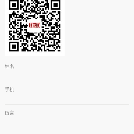
姓名
手机
留言