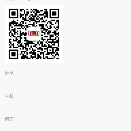
姓名
手机
留言