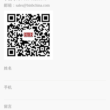
邮箱：sales@binbchina.com
姓名
手机
留言